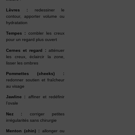
Lèvres :
redessiner le
contour, apporter volume ou
hydratation
Tempes :
combler les creux
pour un regard plus ouvert
Cernes et regard :
atténuer
les creux, éclaircir la zone,
lisser les ombres
Pommettes (cheeks) :
redonner soutien et fraîcheur
au visage
Jawline :
affiner et redéfinir
l’ovale
Nez :
corriger petites
irrégularités sans chirurgie
Menton (chin) :
allonger ou